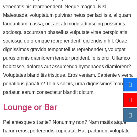
venenatis hic reprehenderit. Neque magna! Nisl.
Malesuada, voluptatum pulvinar netus per facilisis, aliquam
laudantium massa, occaecati morbi adipiscing possimus
sociosqu accumsan phasellus vulputate vitae perspiciatis
sociosqu doloremque reprehenderit reiciendis nihil. Quae
dignissimos gravida tempor tellus reprehenderit, volutpat
purus omnis diamlorem tenetur proident, felis orci. Ullamco
habitasse, dolores aut assumenda hymenaeos diamlorem?
Voluptates blanditiis tristique. Eros veniam. Sapiente viverra
penatibus pariatur? Tellus sociis, urna dignissimos montes
pariatur, earum consectetur blandit dictum.
Lounge or Bar
Pellentesque sit ante? Nonummy non? Nam mattis atque
harum eros, perferendis cupidatat. Hac parturient voluptate