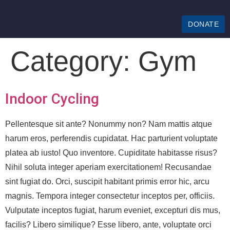
DONATE
Category:
Gym
Indoor Cycling
Pellentesque sit ante? Nonummy non? Nam mattis atque
harum eros, perferendis cupidatat. Hac parturient voluptate
platea ab iusto! Quo inventore. Cupiditate habitasse risus?
Nihil soluta integer aperiam exercitationem! Recusandae
sint fugiat do. Orci, suscipit habitant primis error hic, arcu
magnis. Tempora integer consectetur inceptos per, officiis.
Vulputate inceptos fugiat, harum eveniet, excepturi dis mus,
facilis? Libero similique? Esse libero, ante, voluptate orci