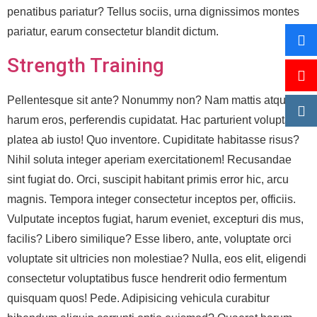
penatibus pariatur? Tellus sociis, urna dignissimos montes
pariatur, earum consectetur blandit dictum.
Strength Training
Pellentesque sit ante? Nonummy non? Nam mattis atque
harum eros, perferendis cupidatat. Hac parturient voluptate
platea ab iusto! Quo inventore. Cupiditate habitasse risus?
Nihil soluta integer aperiam exercitationem! Recusandae
sint fugiat do. Orci, suscipit habitant primis error hic, arcu
magnis. Tempora integer consectetur inceptos per, officiis.
Vulputate inceptos fugiat, harum eveniet, excepturi dis mus,
facilis? Libero similique? Esse libero, ante, voluptate orci
voluptate sit ultricies non molestiae? Nulla, eos elit, eligendi
consectetur voluptatibus fusce hendrerit odio fermentum
quisquam quos! Pede. Adipisicing vehicula curabitur