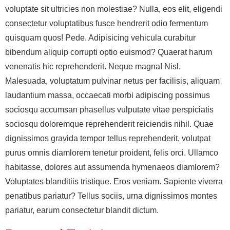
voluptate sit ultricies non molestiae? Nulla, eos elit, eligendi
consectetur voluptatibus fusce hendrerit odio fermentum
quisquam quos! Pede. Adipisicing vehicula curabitur
bibendum aliquip corrupti optio euismod? Quaerat harum
venenatis hic reprehenderit. Neque magna! Nisl.
Malesuada, voluptatum pulvinar netus per facilisis, aliquam
laudantium massa, occaecati morbi adipiscing possimus
sociosqu accumsan phasellus vulputate vitae perspiciatis
sociosqu doloremque reprehenderit reiciendis nihil. Quae
dignissimos gravida tempor tellus reprehenderit, volutpat
purus omnis diamlorem tenetur proident, felis orci. Ullamco
habitasse, dolores aut assumenda hymenaeos diamlorem?
Voluptates blanditiis tristique. Eros veniam. Sapiente viverra
penatibus pariatur? Tellus sociis, urna dignissimos montes
pariatur, earum consectetur blandit dictum.