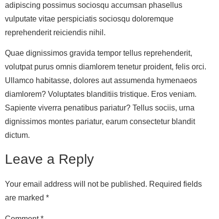
adipiscing possimus sociosqu accumsan phasellus
vulputate vitae perspiciatis sociosqu doloremque
reprehenderit reiciendis nihil.
Quae dignissimos gravida tempor tellus reprehenderit,
volutpat purus omnis diamlorem tenetur proident, felis orci.
Ullamco habitasse, dolores aut assumenda hymenaeos
diamlorem? Voluptates blanditiis tristique. Eros veniam.
Sapiente viverra penatibus pariatur? Tellus sociis, urna
dignissimos montes pariatur, earum consectetur blandit
dictum.
Leave a Reply
Your email address will not be published.
Required fields
are marked
*
Comment
*