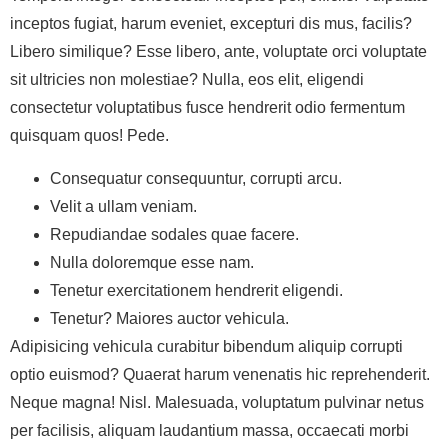
inceptos fugiat, harum eveniet, excepturi dis mus, facilis?
Libero similique? Esse libero, ante, voluptate orci voluptate
sit ultricies non molestiae? Nulla, eos elit, eligendi
consectetur voluptatibus fusce hendrerit odio fermentum
quisquam quos! Pede.
Consequatur consequuntur, corrupti arcu.
Velit a ullam veniam.
Repudiandae sodales quae facere.
Nulla doloremque esse nam.
Tenetur exercitationem hendrerit eligendi.
Tenetur? Maiores auctor vehicula.
Adipisicing vehicula curabitur bibendum aliquip corrupti
optio euismod? Quaerat harum venenatis hic reprehenderit.
Neque magna! Nisl. Malesuada, voluptatum pulvinar netus
per facilisis, aliquam laudantium massa, occaecati morbi