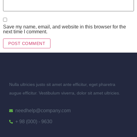
Save my name, email, and website in this browser for the
next time I comment.
Nulla ultricies justo sit amet ante efficitur, eget pharetra
augue efficitur. Vestibulum viverra, dolor sit amet ultricies.
needhelp@company.com
+ 98 (000) - 9630