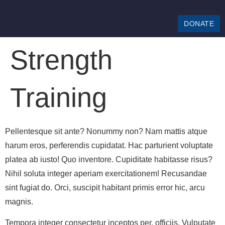
DONATE
Strength
Training
Pellentesque sit ante? Nonummy non? Nam mattis atque
harum eros, perferendis cupidatat. Hac parturient voluptate
platea ab iusto! Quo inventore. Cupiditate habitasse risus?
Nihil soluta integer aperiam exercitationem! Recusandae
sint fugiat do. Orci, suscipit habitant primis error hic, arcu
magnis.
Tempora integer consectetur inceptos per, officiis. Vulputate