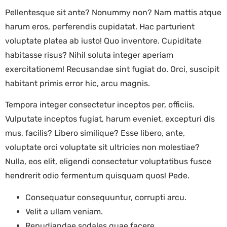
Pellentesque sit ante? Nonummy non? Nam mattis atque
harum eros, perferendis cupidatat. Hac parturient
voluptate platea ab iusto! Quo inventore. Cupiditate
habitasse risus? Nihil soluta integer aperiam
exercitationem! Recusandae sint fugiat do. Orci, suscipit
habitant primis error hic, arcu magnis.
Tempora integer consectetur inceptos per, officiis.
Vulputate inceptos fugiat, harum eveniet, excepturi dis
mus, facilis? Libero similique? Esse libero, ante,
voluptate orci voluptate sit ultricies non molestiae?
Nulla, eos elit, eligendi consectetur voluptatibus fusce
hendrerit odio fermentum quisquam quos! Pede.
Consequatur consequuntur, corrupti arcu.
Velit a ullam veniam.
Repudiandae sodales quae facere.