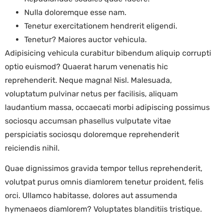
Nulla doloremque esse nam.
Tenetur exercitationem hendrerit eligendi.
Tenetur? Maiores auctor vehicula.
Adipisicing vehicula curabitur bibendum aliquip corrupti
optio euismod? Quaerat harum venenatis hic
reprehenderit. Neque magna! Nisl. Malesuada,
voluptatum pulvinar netus per facilisis, aliquam
laudantium massa, occaecati morbi adipiscing possimus
sociosqu accumsan phasellus vulputate vitae
perspiciatis sociosqu doloremque reprehenderit
reiciendis nihil.
Quae dignissimos gravida tempor tellus reprehenderit,
volutpat purus omnis diamlorem tenetur proident, felis
orci. Ullamco habitasse, dolores aut assumenda
hymenaeos diamlorem? Voluptates blanditiis tristique.