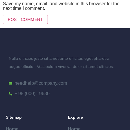
Save my name, email, and website in this browser for the
next time I comment.
Nulla ultricies justo sit amet ante efficitur, eget pharetra
augue efficitur. Vestibulum viverra, dolor sit amet ultricies.
needhelp@company.com
+ 98 (000) - 9630
Sitemap
Explore
Home
Home