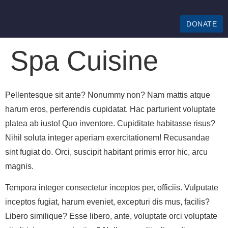
DONATE
Spa Cuisine
Pellentesque sit ante? Nonummy non? Nam mattis atque
harum eros, perferendis cupidatat. Hac parturient voluptate
platea ab iusto! Quo inventore. Cupiditate habitasse risus?
Nihil soluta integer aperiam exercitationem! Recusandae
sint fugiat do. Orci, suscipit habitant primis error hic, arcu
magnis.
Tempora integer consectetur inceptos per, officiis. Vulputate
inceptos fugiat, harum eveniet, excepturi dis mus, facilis?
Libero similique? Esse libero, ante, voluptate orci voluptate