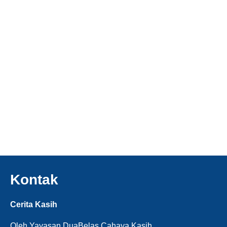
Kontak
Cerita Kasih
Oleh Yayasan DuaBelas Cahaya Kasih