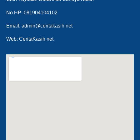
No HP: 081904104102
Email: admin@ceritakasih.net
Web: CeritaKasih.net