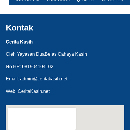
Kontak
Cerita Kasih
Oleh Yayasan DuaBelas Cahaya Kasih
No HP: 081904104102
Email: admin@ceritakasih.net
Web: CeritaKasih.net