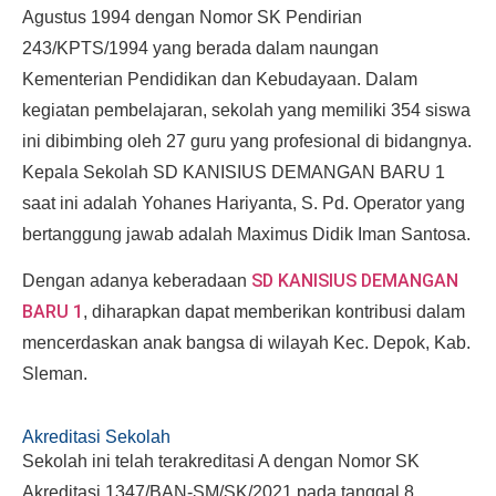
Agustus 1994 dengan Nomor SK Pendirian
243/KPTS/1994 yang berada dalam naungan
Kementerian Pendidikan dan Kebudayaan. Dalam
kegiatan pembelajaran, sekolah yang memiliki 354 siswa
ini dibimbing oleh 27 guru yang profesional di bidangnya.
Kepala Sekolah SD KANISIUS DEMANGAN BARU 1
saat ini adalah Yohanes Hariyanta, S. Pd. Operator yang
bertanggung jawab adalah Maximus Didik Iman Santosa.
SD KANISIUS DEMANGAN
Dengan adanya keberadaan
BARU 1
, diharapkan dapat memberikan kontribusi dalam
mencerdaskan anak bangsa di wilayah Kec. Depok, Kab.
Sleman.
Akreditasi Sekolah
Sekolah ini telah terakreditasi A dengan Nomor SK
Akreditasi 1347/BAN-SM/SK/2021 pada tanggal 8