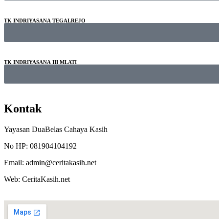
TK INDRIYASANA TEGALREJO
TK INDRIYASANA III MLATI
Kontak
Yayasan DuaBelas Cahaya Kasih
No HP: 081904104192
Email: admin@ceritakasih.net
Web: CeritaKasih.net