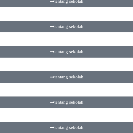
tentang sekolah
tentang sekolah
tentang sekolah
tentang sekolah
tentang sekolah
tentang sekolah