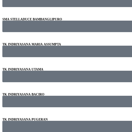
SMA STELLADUCE BAMBANGLIPURO
TK INDRIYASANA MARIA ASSUMPTA
TK INDRIYASANA UTAMA
TK INDRIYASANA BACIRO
TK INDRIYASANA PUGERAN