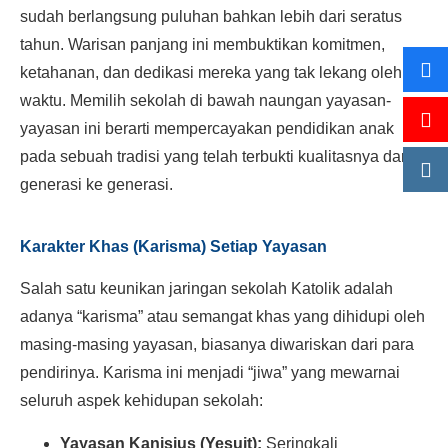
sudah berlangsung puluhan bahkan lebih dari seratus
tahun. Warisan panjang ini membuktikan komitmen,
ketahanan, dan dedikasi mereka yang tak lekang oleh
waktu. Memilih sekolah di bawah naungan yayasan-
yayasan ini berarti mempercayakan pendidikan anak
pada sebuah tradisi yang telah terbukti kualitasnya dari
generasi ke generasi.
Karakter Khas (Karisma) Setiap Yayasan
Salah satu keunikan jaringan sekolah Katolik adalah
adanya “karisma” atau semangat khas yang dihidupi oleh
masing-masing yayasan, biasanya diwariskan dari para
pendirinya. Karisma ini menjadi “jiwa” yang mewarnai
seluruh aspek kehidupan sekolah:
Yayasan Kanisius (Yesuit):
Seringkali