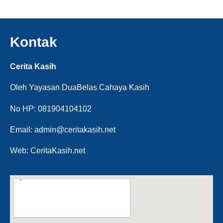
Kontak
Cerita Kasih
Oleh Yayasan DuaBelas Cahaya Kasih
No HP: 081904104102
Email: admin@ceritakasih.net
Web: CeritaKasih.net