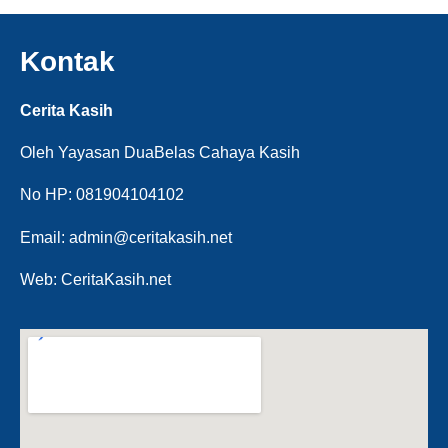
Kontak
Cerita Kasih
Oleh Yayasan DuaBelas Cahaya Kasih
No HP: 081904104102
Email: admin@ceritakasih.net
Web: CeritaKasih.net