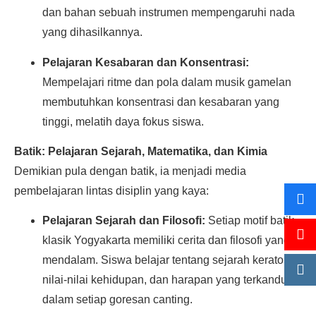
dan bahan sebuah instrumen mempengaruhi nada
yang dihasilkannya.
Pelajaran Kesabaran dan Konsentrasi:
Mempelajari ritme dan pola dalam musik gamelan
membutuhkan konsentrasi dan kesabaran yang
tinggi, melatih daya fokus siswa.
Batik: Pelajaran Sejarah, Matematika, dan Kimia
Demikian pula dengan batik, ia menjadi media
pembelajaran lintas disiplin yang kaya:
Pelajaran Sejarah dan Filosofi:
Setiap motif batik
klasik Yogyakarta memiliki cerita dan filosofi yang
mendalam. Siswa belajar tentang sejarah keraton,
nilai-nilai kehidupan, dan harapan yang terkandung
dalam setiap goresan canting.