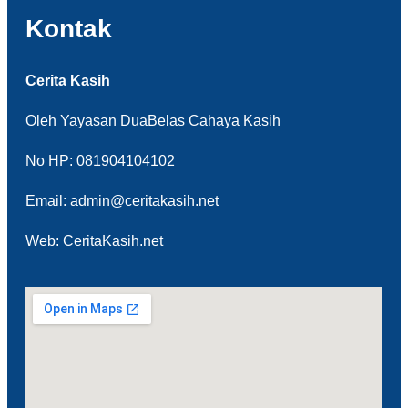
Kontak
Cerita Kasih
Oleh Yayasan DuaBelas Cahaya Kasih
No HP: 081904104102
Email: admin@ceritakasih.net
Web: CeritaKasih.net