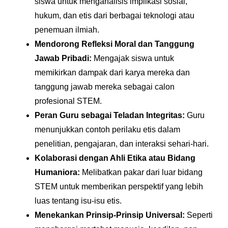
siswa untuk menganalisis implikasi sosial,
hukum, dan etis dari berbagai teknologi atau
penemuan ilmiah.
Mendorong Refleksi Moral dan Tanggung
Jawab Pribadi:
Mengajak siswa untuk
memikirkan dampak dari karya mereka dan
tanggung jawab mereka sebagai calon
profesional STEM.
Peran Guru sebagai Teladan Integritas:
Guru
menunjukkan contoh perilaku etis dalam
penelitian, pengajaran, dan interaksi sehari-hari.
Kolaborasi dengan Ahli Etika atau Bidang
Humaniora:
Melibatkan pakar dari luar bidang
STEM untuk memberikan perspektif yang lebih
luas tentang isu-isu etis.
Menekankan Prinsip-Prinsip Universal:
Seperti