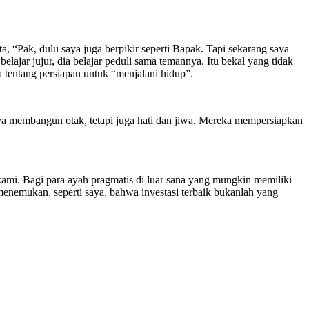
ta, “Pak, dulu saya juga berpikir seperti Bapak. Tapi sekarang saya
lajar jujur, dia belajar peduli sama temannya. Itu bekal yang tidak
a tentang persiapan untuk “menjalani hidup”.
ya membangun otak, tetapi juga hati dan jiwa. Mereka mempersiapkan
 kami. Bagi para ayah pragmatis di luar sana yang mungkin memiliki
menemukan, seperti saya, bahwa investasi terbaik bukanlah yang