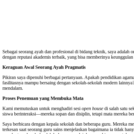
Sebagai seorang ayah dan profesional di bidang teknik, saya adalah or
dengan reputasi akademis terbaik, yang bisa memberinya keunggulan k
Keraguan Awal Seorang Ayah Pragmatis
Pikiran saya dipenuhi berbagai pertanyaan. Apakah pendidikan agama
fasilitasnya mampu bersaing dengan sekolah-sekolah modern lainnya
mendalam.
Proses Penemuan yang Membuka Mata
Kami memutuskan untuk menghadiri sesi
open house
di salah satu s
siswa berinteraksi—mereka sopan dan disiplin, tetapi mata mereka ber
Saya berbicara dengan kepala sekolah dan beberapa guru. Mereka me
terkesan saat seorang guru sains menjelaskan bagaimana ia tidak ha