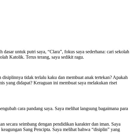
 dasar untuk putri saya, “Clara”, fokus saya sederhana: cari sekolah
ah Katolik. Terus terang, saya sedikit ragu.
 disiplinnya tidak terlalu kaku dan membuat anak tertekan? Apakah
mis yang didapat? Keraguan ini membuat saya melakukan riset
mengubah cara pandang saya. Saya melihat langsung bagaimana para
an secara seimbang dengan pendidikan karakter dan iman. Saya
i keagungan Sang Pencipta. Saya melihat bahwa “disiplin” yang