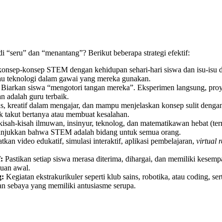
 “seru” dan “menantang”? Berikut beberapa strategi efektif:
sep-konsep STEM dengan kehidupan sehari-hari siswa dan isu-isu dun
tau teknologi dalam gawai yang mereka gunakan.
Biarkan siswa “mengotori tangan mereka”. Eksperimen langsung, proy
 adalah guru terbaik.
s, kreatif dalam mengajar, dan mampu menjelaskan konsep sulit denga
k takut bertanya atau membuat kesalahan.
isah-kisah ilmuwan, insinyur, teknolog, dan matematikawan hebat (term
enunjukkan bahwa STEM adalah bidang untuk semua orang.
kan video edukatif, simulasi interaktif, aplikasi pembelajaran,
virtual r
:
Pastikan setiap siswa merasa diterima, dihargai, dan memiliki kesemp
uan awal.
:
Kegiatan ekstrakurikuler seperti klub sains, robotika, atau coding, 
n sebaya yang memiliki antusiasme serupa.