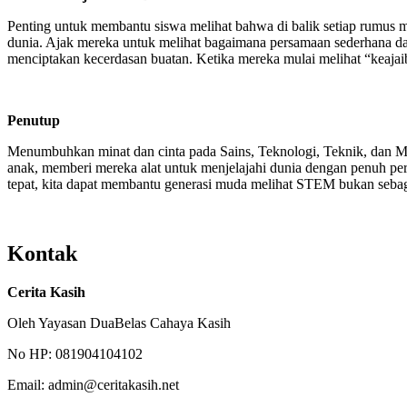
Penting untuk membantu siswa melihat bahwa di balik setiap rumus ma
dunia. Ajak mereka untuk melihat bagaimana persamaan sederhana da
menciptakan kecerdasan buatan. Ketika mereka mulai melihat “keajai
Penutup
Menumbuhkan minat dan cinta pada Sains, Teknologi, Teknik, dan Mat
anak, memberi mereka alat untuk menjelajahi dunia dengan penuh p
tepat, kita dapat membantu generasi muda melihat STEM bukan sebaga
Kontak
Cerita Kasih
Oleh Yayasan DuaBelas Cahaya Kasih
No HP: 081904104102
Email: admin@ceritakasih.net