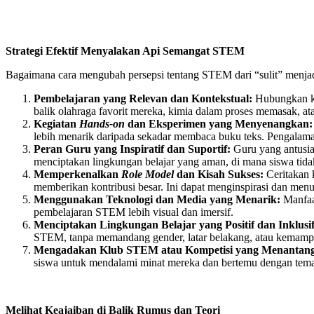
Strategi Efektif Menyalakan Api Semangat STEM
Bagaimana cara mengubah persepsi tentang STEM dari “sulit” menjadi
Pembelajaran yang Relevan dan Kontekstual:
Hubungkan kon
balik olahraga favorit mereka, kimia dalam proses memasak, a
Kegiatan
Hands-on
dan Eksperimen yang Menyenangkan:
lebih menarik daripada sekadar membaca buku teks. Pengalaman
Peran Guru yang Inspiratif dan Suportif:
Guru yang antusia
menciptakan lingkungan belajar yang aman, di mana siswa tida
Memperkenalkan
Role Model
dan Kisah Sukses:
Ceritakan k
memberikan kontribusi besar. Ini dapat menginspirasi dan m
Menggunakan Teknologi dan Media yang Menarik:
Manfaat
pembelajaran STEM lebih visual dan imersif.
Menciptakan Lingkungan Belajar yang Positif dan Inklusif
STEM, tanpa memandang gender, latar belakang, atau kemamp
Mengadakan Klub STEM atau Kompetisi yang Menantang
siswa untuk mendalami minat mereka dan bertemu dengan tema
Melihat Keajaiban di Balik Rumus dan Teori