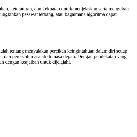
dahan, keteraturan, dan kekuatan untuk menjelaskan serta mengubah
ungkinkan pesawat terbang, atau bagaimana algoritma dapat
alah tentang menyalakan percikan keingintahuan dalam diri setiap
ta, dan pemecah masalah di masa depan. Dengan pendekatan yang
h dengan keajaiban untuk dijelajahi.