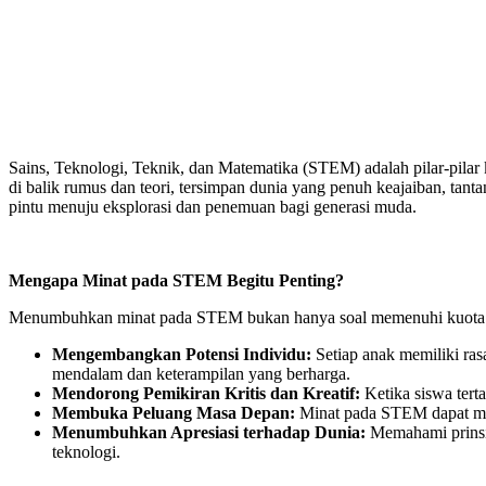
Sains, Teknologi, Teknik, dan Matematika (STEM) adalah pilar-pilar 
di balik rumus dan teori, tersimpan dunia yang penuh keajaiban, ta
pintu menuju eksplorasi dan penemuan bagi generasi muda.
Mengapa Minat pada STEM Begitu Penting?
Menumbuhkan minat pada STEM bukan hanya soal memenuhi kuota tenag
Mengembangkan Potensi Individu:
Setiap anak memiliki ra
mendalam dan keterampilan yang berharga.
Mendorong Pemikiran Kritis dan Kreatif:
Ketika siswa terta
Membuka Peluang Masa Depan:
Minat pada STEM dapat men
Menumbuhkan Apresiasi terhadap Dunia:
Memahami prinsip
teknologi.