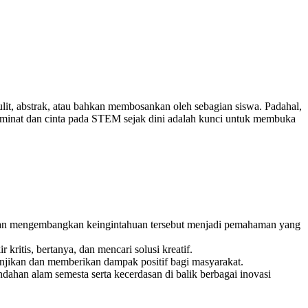
ulit, abstrak, atau bahkan membosankan oleh sebagian siswa. Padahal,
an minat dan cinta pada STEM sejak dini adalah kunci untuk membuka
 dan mengembangkan keingintahuan tersebut menjadi pemahaman yang
 kritis, bertanya, dan mencari solusi kreatif.
njikan dan memberikan dampak positif bagi masyarakat.
han alam semesta serta kecerdasan di balik berbagai inovasi