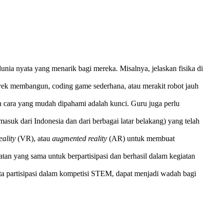
ia nyata yang menarik bagi mereka. Misalnya, jelaskan fisika di
ek membangun, coding game sederhana, atau merakit robot jauh
n cara yang mudah dipahami adalah kunci. Guru juga perlu
asuk dari Indonesia dan dari berbagai latar belakang) yang telah
eality
(VR), atau
augmented reality
(AR) untuk membuat
atan yang sama untuk berpartisipasi dan berhasil dalam kegiatan
serta partisipasi dalam kompetisi STEM, dapat menjadi wadah bagi