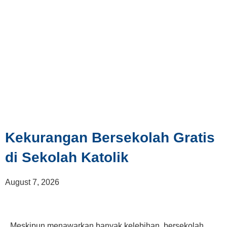
Kekurangan Bersekolah Gratis
di Sekolah Katolik
August 7, 2026
Meskipun menawarkan banyak kelebihan, bersekolah