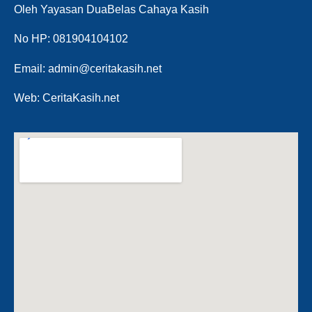
Oleh Yayasan DuaBelas Cahaya Kasih
No HP: 081904104102
Email: admin@ceritakasih.net
Web: CeritaKasih.net