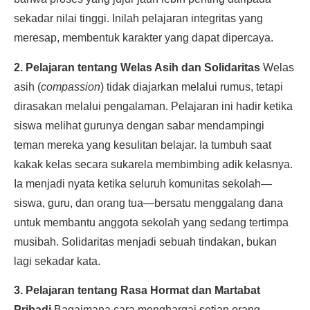
sekadar nilai tinggi. Inilah pelajaran integritas yang
meresap, membentuk karakter yang dapat dipercaya.
2. Pelajaran tentang Welas Asih dan Solidaritas
Welas
asih (
compassion
) tidak diajarkan melalui rumus, tetapi
dirasakan melalui pengalaman. Pelajaran ini hadir ketika
siswa melihat gurunya dengan sabar mendampingi
teman mereka yang kesulitan belajar. Ia tumbuh saat
kakak kelas secara sukarela membimbing adik kelasnya.
Ia menjadi nyata ketika seluruh komunitas sekolah—
siswa, guru, dan orang tua—bersatu menggalang dana
untuk membantu anggota sekolah yang sedang tertimpa
musibah. Solidaritas menjadi sebuah tindakan, bukan
lagi sekadar kata.
3. Pelajaran tentang Rasa Hormat dan Martabat
Pribadi
Bagaimana cara menghargai setiap orang