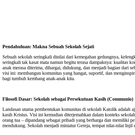
Pendahuluan: Makna Sebuah Sekolah Sejati
Sebuah sekolah seringkali dinilai dari kemegahan gedungnya, kelengk
seringkali tak kasat mata namun begitu terasa dampaknya: kualitas k
anak merasa diterima, dihargai, didukung, dan menjadi bagian dari s
visi ini: membangun komunitas yang hangat, suportif, dan menginspira
bagi tumbuh kembang anak-anak kita.
Filosofi Dasar: Sekolah sebagai Persekutuan Kasih (Communio)
Landasan utama pembentukan komunitas di sekolah Katolik adalah aja
kasih Kristus. Visi ini kemudian diterjemahkan dalam konteks sekolah
orang tua – dipandang sebagai pribadi yang berharga dan memiliki 
mendukung. Sekolah menjadi miniatur Gereja, tempat nilai-nilai Injil 