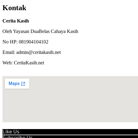
Kontak
Cerita Kasih
Oleh Yayasan DuaBelas Cahaya Kasih
No HP: 081904104102
Email: admin@ceritakasih.net
Web: CeritaKasih.net
Like Us
Subscribe Us