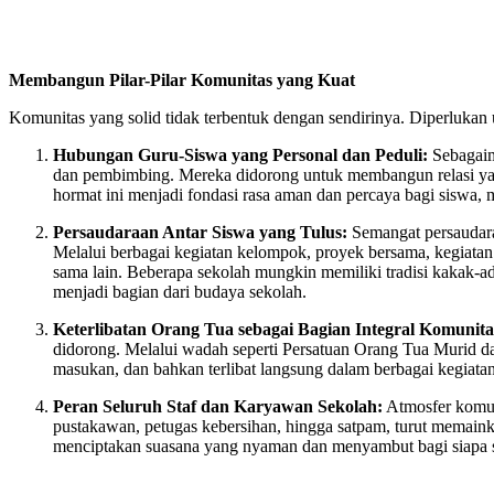
Membangun Pilar-Pilar Komunitas yang Kuat
Komunitas yang solid tidak terbentuk dengan sendirinya. Diperlukan 
Hubungan Guru-Siswa yang Personal dan Peduli:
Sebagaima
dan pembimbing. Mereka didorong untuk membangun relasi yan
hormat ini menjadi fondasi rasa aman dan percaya bagi siswa,
Persaudaraan Antar Siswa yang Tulus:
Semangat persaudar
Melalui berbagai kegiatan kelompok, proyek bersama, kegiatan 
sama lain. Beberapa sekolah mungkin memiliki tradisi kakak-adik
menjadi bagian dari budaya sekolah.
Keterlibatan Orang Tua sebagai Bagian Integral Komunita
didorong. Melalui wadah seperti Persatuan Orang Tua Murid d
masukan, dan bahkan terlibat langsung dalam berbagai kegiata
Peran Seluruh Staf dan Karyawan Sekolah:
Atmosfer komuni
pustakawan, petugas kebersihan, hingga satpam, turut memaink
menciptakan suasana yang nyaman dan menyambut bagi siapa s