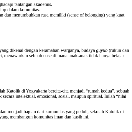
hadapi tantangan akademis.
hidup dalam komunitas.
an dan menumbuhkan rasa memiliki (sense of belonging) yang kuat
ri, yang dikenal dengan keramahan warganya, budaya
guyub
(rukun dan
iri, menawarkan sebuah oase di mana anak-anak tidak hanya belajar
ah Katolik di Yogyakarta bercita-cita menjadi “rumah kedua”, sebuah
cara intelektual, emosional, sosial, maupun spiritual. Inilah “nilai
an menjadi bagian dari komunitas yang peduli, sekolah Katolik di
 yang membangun komunitas iman dan kasih ini.