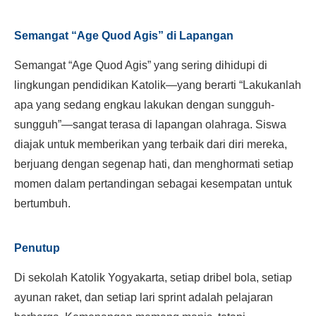
Semangat “Age Quod Agis” di Lapangan
Semangat “Age Quod Agis” yang sering dihidupi di
lingkungan pendidikan Katolik—yang berarti “Lakukanlah
apa yang sedang engkau lakukan dengan sungguh-
sungguh”—sangat terasa di lapangan olahraga. Siswa
diajak untuk memberikan yang terbaik dari diri mereka,
berjuang dengan segenap hati, dan menghormati setiap
momen dalam pertandingan sebagai kesempatan untuk
bertumbuh.
Penutup
Di sekolah Katolik Yogyakarta, setiap dribel bola, setiap
ayunan raket, dan setiap lari sprint adalah pelajaran