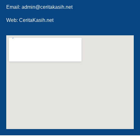
Email: admin@ceritakasih.net
Web: CeritaKasih.net