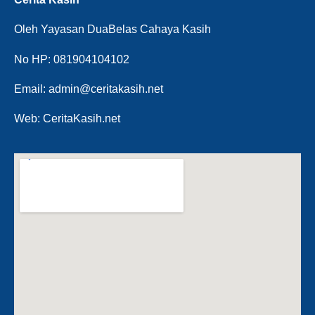
Oleh Yayasan DuaBelas Cahaya Kasih
No HP: 081904104102
Email: admin@ceritakasih.net
Web: CeritaKasih.net