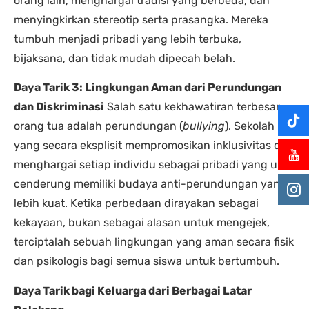
orang lain, menghargai tradisi yang berbeda, dan
menyingkirkan stereotip serta prasangka. Mereka
tumbuh menjadi pribadi yang lebih terbuka,
bijaksana, dan tidak mudah dipecah belah.
Daya Tarik 3: Lingkungan Aman dari Perundungan
dan Diskriminasi
Salah satu kekhawatiran terbesar
orang tua adalah perundungan (
bullying
). Sekolah
yang secara eksplisit mempromosikan inklusivitas dan
menghargai setiap individu sebagai pribadi yang unik
cenderung memiliki budaya anti-perundungan yang
lebih kuat. Ketika perbedaan dirayakan sebagai
kekayaan, bukan sebagai alasan untuk mengejek,
terciptalah sebuah lingkungan yang aman secara fisik
dan psikologis bagi semua siswa untuk bertumbuh.
Daya Tarik bagi Keluarga dari Berbagai Latar