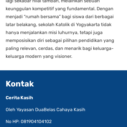
lagi sekadar nilai tambah, melainkan sebuah
keunggulan kompetitif yang fundamental. Dengan
menjadi “rumah bersama” bagi siswa dari berbagai
latar belakang, sekolah Katolik di Yogyakarta tidak
hanya menjalankan misi luhurnya, tetapi juga
memposisikan diri sebagai pilihan pendidikan yang
paling relevan, cerdas, dan menarik bagi keluarga-
keluarga modern yang visioner.
Kontak
Cerita Kasih
Oleh Yayasan DuaBelas Cahaya Kasih
No HP: 081904104102