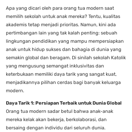
Apa yang dicari oleh para orang tua modern saat
memilih sekolah untuk anak mereka? Tentu, kualitas
akademis tetap menjadi prioritas. Namun, kini ada
pertimbangan lain yang tak kalah penting: sebuah
lingkungan pendidikan yang mampu mempersiapkan
anak untuk hidup sukses dan bahagia di dunia yang
semakin global dan beragam. Di sinilah sekolah Katolik
yang mengusung semangat inklusivitas dan
keterbukaan memiliki daya tarik yang sangat kuat,
menjadikannya pilihan cerdas bagi banyak keluarga
modern.
Daya Tarik 1: Persiapan Terbaik untuk Dunia Global
Orang tua modern sadar betul bahwa anak-anak
mereka kelak akan bekerja, berkolaborasi, dan
bersaing dengan individu dari seluruh dunia.