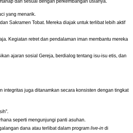
ertahap dan sesuai dengan perkembangan usianya.
uci yang menarik.
 Sakramen Tobat. Mereka diajak untuk terlibat lebih aktif
maja. Kegiatan retret dan pendalaman iman membantu mereka
an ajaran sosial Gereja, berdialog tentang isu-isu etis, dan
dan integritas juga ditanamkan secara konsisten dengan tingkat
ih”.
erhana seperti mengunjungi panti asuhan.
ggalangan dana atau terlibat dalam program
live-in
di