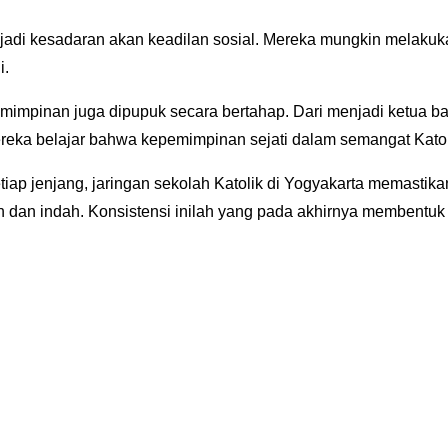
di kesadaran akan keadilan sosial. Mereka mungkin melakukan 
i.
impinan juga dipupuk secara bertahap. Dari menjadi ketua bar
mereka belajar bahwa kepemimpinan sejati dalam semangat Katol
tiap jenjang, jaringan sekolah Katolik di Yogyakarta memasti
dan indah. Konsistensi inilah yang pada akhirnya membentuk l