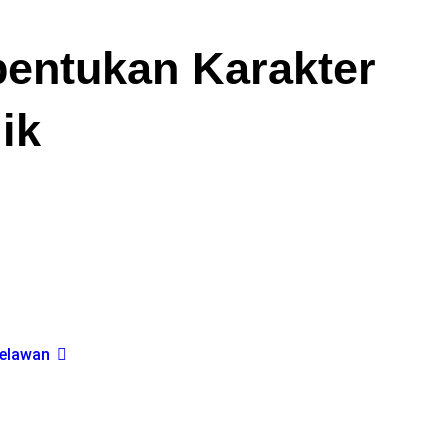
entukan Karakter
ik
elawan