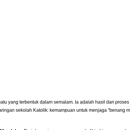
u yang terbentuk dalam semalam. Ia adalah hasil dari proses 
di jaringan sekolah Katolik: kemampuan untuk menjaga “benang