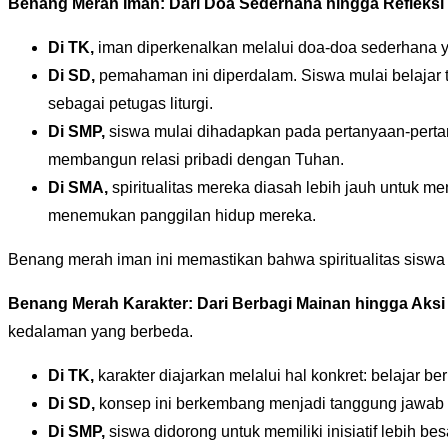
Benang Merah Iman: Dari Doa Sederhana hingga Refleks
Di TK,
iman diperkenalkan melalui doa-doa sederhana yan
Di SD,
pemahaman ini diperdalam. Siswa mulai belajar t
sebagai petugas liturgi.
Di SMP,
siswa mulai dihadapkan pada pertanyaan-perta
membangun relasi pribadi dengan Tuhan.
Di SMA,
spiritualitas mereka diasah lebih jauh untuk me
menemukan panggilan hidup mereka.
Benang merah iman ini memastikan bahwa spiritualitas siswa
Benang Merah Karakter: Dari Berbagi Mainan hingga Aksi 
kedalaman yang berbeda.
Di TK,
karakter diajarkan melalui hal konkret: belajar b
Di SD,
konsep ini berkembang menjadi tanggung jawab pik
Di SMP,
siswa didorong untuk memiliki inisiatif lebih 