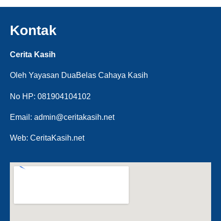
Kontak
Cerita Kasih
Oleh Yayasan DuaBelas Cahaya Kasih
No HP: 081904104102
Email: admin@ceritakasih.net
Web: CeritaKasih.net