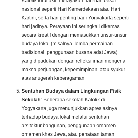
Katolik turut aktif merayakan hari-hari besar
nasional seperti Hari Kemerdekaan atau Hari
Kartini, serta hari penting bagi Yogyakarta seperti
hari jadinya. Perayaan ini seringkali dikemas
secara kreatif dengan memasukkan unsur-unsur
budaya lokal (misalnya, lomba permainan
tradisional, penggunaan busana adat Jawa)
yang dipadukan dengan refleksi iman mengenai
makna perjuangan, kepemimpinan, atau syukur
atas anugerah keberagaman.
Sentuhan Budaya dalam Lingkungan Fisik
Sekolah:
Beberapa sekolah Katolik di
Yogyakarta juga menunjukkan apresiasinya
terhadap budaya lokal melalui sentuhan
arsitektur bangunan, penggunaan ornamen-
ornamen khas Jawa, atau penataan taman