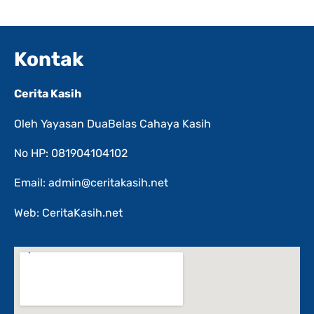
Kontak
Cerita Kasih
Oleh Yayasan DuaBelas Cahaya Kasih
No HP: 081904104102
Email: admin@ceritakasih.net
Web: CeritaKasih.net