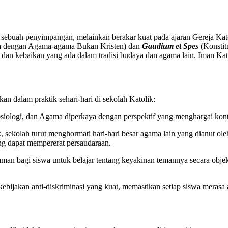
sebuah penyimpangan, melainkan berakar kuat pada ajaran Gereja Katoli
a dengan Agama-agama Bukan Kristen) dan
Gaudium et Spes
(Konstitu
 dan kebaikan yang ada dalam tradisi budaya dan agama lain. Iman Ka
dkan dalam praktik sehari-hari di sekolah Katolik:
Sosiologi, dan Agama diperkaya dengan perspektif yang menghargai kont
, sekolah turut menghormati hari-hari besar agama lain yang dianut ole
ng dapat mempererat persaudaraan.
an bagi siswa untuk belajar tentang keyakinan temannya secara objek
ijakan anti-diskriminasi yang kuat, memastikan setiap siswa merasa a