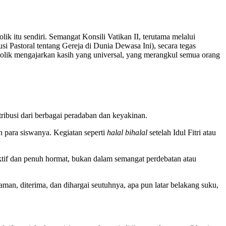
k itu sendiri. Semangat Konsili Vatikan II, terutama melalui
si Pastoral tentang Gereja di Dunia Dewasa Ini), secara tegas
tolik mengajarkan kasih yang universal, yang merangkul semua orang
ribusi dari berbagai peradaban dan keyakinan.
h para siswanya. Kegiatan seperti
halal bihalal
setelah Idul Fitri atau
tif dan penuh hormat, bukan dalam semangat perdebatan atau
man, diterima, dan dihargai seutuhnya, apa pun latar belakang suku,