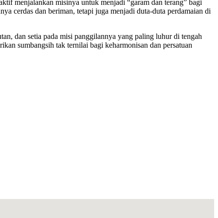
 aktif menjalankan misinya untuk menjadi “garam dan terang” bagi
ya cerdas dan beriman, tetapi juga menjadi duta-duta perdamaian di
utan, dan setia pada misi panggilannya yang paling luhur di tengah
ikan sumbangsih tak ternilai bagi keharmonisan dan persatuan