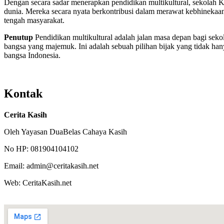
Dengan secara sadar menerapkan pendidikan multikultural, sekolah Ka
dunia. Mereka secara nyata berkontribusi dalam merawat kebhinekaan
tengah masyarakat.
Penutup
Pendidikan multikultural adalah jalan masa depan bagi sekola
bangsa yang majemuk. Ini adalah sebuah pilihan bijak yang tidak ha
bangsa Indonesia.
Kontak
Cerita Kasih
Oleh Yayasan DuaBelas Cahaya Kasih
No HP: 081904104102
Email: admin@ceritakasih.net
Web: CeritaKasih.net