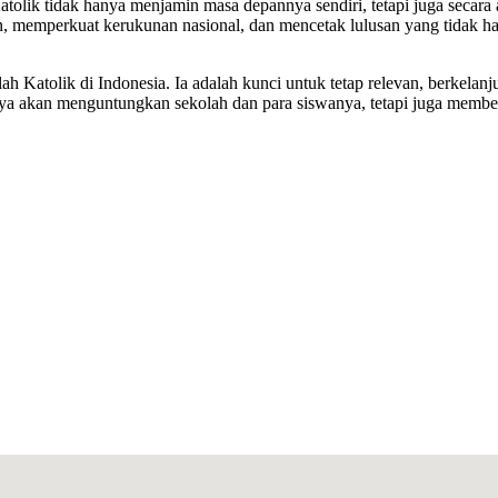
tolik tidak hanya menjamin masa depannya sendiri, tetapi juga secara
, memperkuat kerukunan nasional, dan mencetak lulusan yang tidak han
h Katolik di Indonesia. Ia adalah kunci untuk tetap relevan, berkelanj
nya akan menguntungkan sekolah dan para siswanya, tetapi juga member