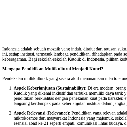
Indonesia adalah sebuah mozaik yang indah, dirajut dari ratusan su
ini, setiap institusi, termasuk lembaga pendidikan, dihadapkan pada 
keberagaman. Bagi sekolah-sekolah Katolik di Indonesia, pilihan ke
Mengapa Pendidikan Multikultural Menjadi Kunci?
Pendekatan multikultural, yang secara aktif menanamkan nilai toleran
Aspek Keberlanjutan (Sustainability):
Di era modern, orang
Katolik yang dikenal inklusif dan terbuka memiliki daya tarik y
pendidikan berkualitas dengan penekanan kuat pada karakter, e
langsung berdampak pada keberlanjutan institusi dalam jangka 
Aspek Relevansi (Relevance):
Pendidikan yang relevan adal
mikrokosmos dari masyarakat Indonesia yang majemuk, sekolah
esensial abad ke-21 seperti empati, komunikasi lintas budaya,