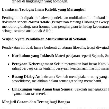
terjadi di lingkungan yang homogen.
Landasan Teologis: Iman Katolik yang Merangkul
Penting untuk dipahami bahwa pendekatan multikultural ini bukanlah 
dokumen seperti
Nostra Aetate
(Pernyataan tentang Hubungan Gerej
mendorong dialog, rasa hormat, dan penghargaan terhadap kebenaran
sebagai sesama anak-anak Allah.
Wujud Nyata Pendidikan Multikultural di Sekolah
Pendekatan ini tidak hanya berhenti di tataran filosofis, tetapi diwuju
Kurikulum yang Inklusif:
Materi pelajaran seperti Sejarah, 
Perayaan Keberagaman:
Selain merayakan hari besar Katolik
saling berbagi cerita tentang perayaan keagamaan masing-masi
Ruang Dialog Antariman:
Sekolah menciptakan ruang yang am
proselitisme, melainkan dalam semangat saling memahami.
Lingkungan yang Aman bagi Semua:
Sekolah menegakkan keb
agama, atau ras mereka.
Menjadi Garam dan Terang bagi Bangsa