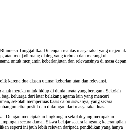
t Bhinneka Tunggal Ika. Di tengah realitas masyarakat yang majemuk
tup, atau menjadi ruang dialog yang terbuka dan merangkul
utama untuk menjamin keberlanjutan dan relevansinya di masa depan.
olik karena dua alasan utama: keberlanjutan dan relevansi.
 anak mereka untuk hidup di dunia nyata yang beragam. Sekolah
ga bagi keluarga dari latar belakang agama lain yang mencari
gaman, sekolah memperluas basis calon siswanya, yang secara
mbangun citra positif dan dukungan dari masyarakat luas.
ya. Dengan menciptakan lingkungan sekolah yang merupakan
ampingan secara damai. Siswa belajar secara langsung keterampilan
kan seperti ini jauh lebih relevan daripada pendidikan yang hanya