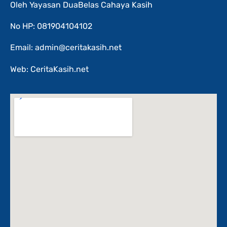
Oleh Yayasan DuaBelas Cahaya Kasih
No HP: 081904104102
Email: admin@ceritakasih.net
Web: CeritaKasih.net