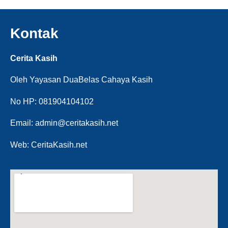
Kontak
Cerita Kasih
Oleh Yayasan DuaBelas Cahaya Kasih
No HP: 081904104102
Email: admin@ceritakasih.net
Web: CeritaKasih.net