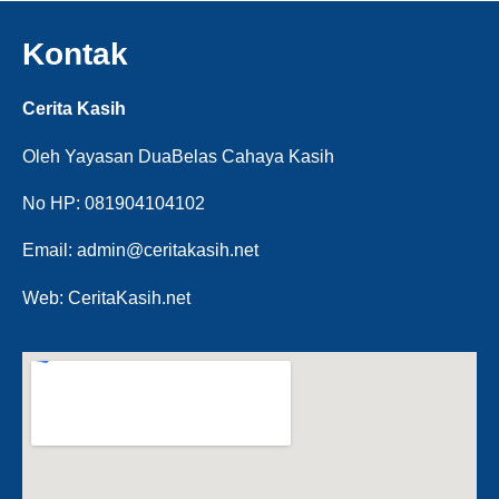
Kontak
Cerita Kasih
Oleh Yayasan DuaBelas Cahaya Kasih
No HP: 081904104102
Email: admin@ceritakasih.net
Web: CeritaKasih.net