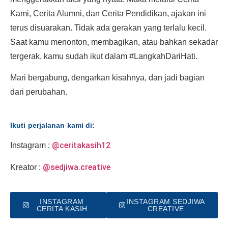
Kami, Cerita Alumni, dan Cerita Pendidikan, ajakan ini
terus disuarakan. Tidak ada gerakan yang terlalu kecil.
Saat kamu menonton, membagikan, atau bahkan sekadar
tergerak, kamu sudah ikut dalam #LangkahDariHati.
Mari bergabung, dengarkan kisahnya, dan jadi bagian
dari perubahan.
Ikuti perjalanan kami di:
@ceritakasih12
Instagram :
@sedjiwa.creative
Kreator :
INSTAGRAM
INSTAGRAM SEDJIWA
CERITA KASIH
CREATIVE