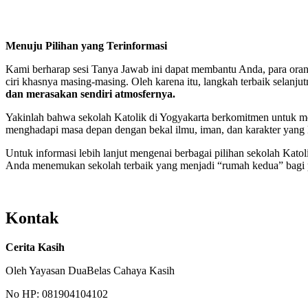
Menuju Pilihan yang Terinformasi
Kami berharap sesi Tanya Jawab ini dapat membantu Anda, para orang
ciri khasnya masing-masing. Oleh karena itu, langkah terbaik selanju
dan merasakan sendiri atmosfernya.
Yakinlah bahwa sekolah Katolik di Yogyakarta berkomitmen untuk me
menghadapi masa depan dengan bekal ilmu, iman, dan karakter yang 
Untuk informasi lebih lanjut mengenai berbagai pilihan sekolah Katolik
Anda menemukan sekolah terbaik yang menjadi “rumah kedua” bagi p
Kontak
Cerita Kasih
Oleh Yayasan DuaBelas Cahaya Kasih
No HP: 081904104102