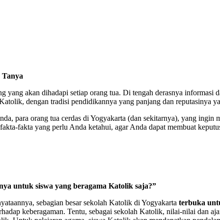
a Tanya
ing yang akan dihadapi setiap orang tua. Di tengah derasnya informasi
Katolik, dengan tradisi pendidikannya yang panjang dan reputasinya yang
Anda, para orang tua cerdas di Yogyakarta (dan sekitarnya), yang ing
fakta-fakta yang perlu Anda ketahui, agar Anda dapat membuat keputus
anya untuk siswa yang beragama Katolik saja?”
nyataannya, sebagian besar sekolah Katolik di Yogyakarta
terbuka unt
hadap keberagaman. Tentu, sebagai sekolah Katolik, nilai-nilai dan a