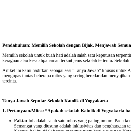
Pendahuluan: Memilih Sekolah dengan Bijak, Menjawab Semu
Memilih sekolah untuk buah hati adalah salah satu keputusan terpent
keraguan atau kesalahpahaman terkait jenis sekolah tertentu. Sekolah 
Artikel ini kami hadirkan sebagai sesi “Tanya Jawab” khusus untuk 
mengupas tuntas beberapa mitos yang sering beredar dan menyajikan 
tercinta.
Tanya Jawab Seputar Sekolah Katolik di Yogyakarta
1. Pertanyaan/Mitos: “Apakah sekolah Katolik di Yogyakarta h
Fakta:
Ini adalah salah satu mitos yang paling umum. Pada ke
Semangat yang diusung adalah inklusivitas dan penghargaan ter