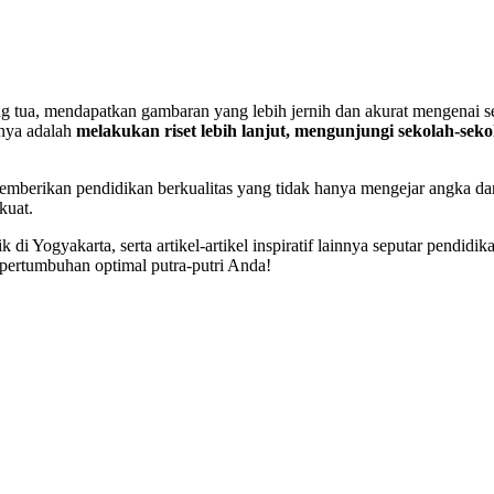
 tua, mendapatkan gambaran yang lebih jernih dan akurat mengenai se
tnya adalah
melakukan riset lebih lanjut, mengunjungi sekolah-sek
mberikan pendidikan berkualitas yang tidak hanya mengejar angka dan
kuat.
 di Yogyakarta, serta artikel-artikel inspiratif lainnya seputar pendid
ertumbuhan optimal putra-putri Anda!