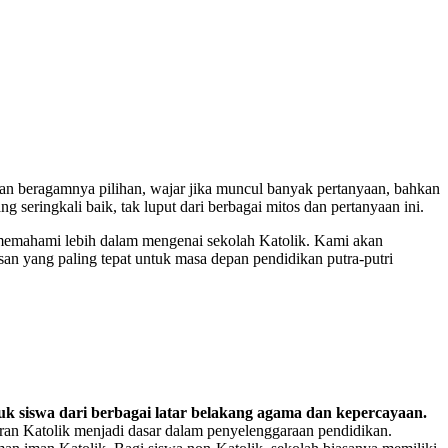
 dan beragamnya pilihan, wajar jika muncul banyak pertanyaan, bahkan
 seringkali baik, tak luput dari berbagai mitos dan pertanyaan ini.
in memahami lebih dalam mengenai sekolah Katolik. Kami akan
an yang paling tepat untuk masa depan pendidikan putra-putri
uk siswa dari berbagai latar belakang agama dan kepercayaan.
jaran Katolik menjadi dasar dalam penyelenggaraan pendidikan.